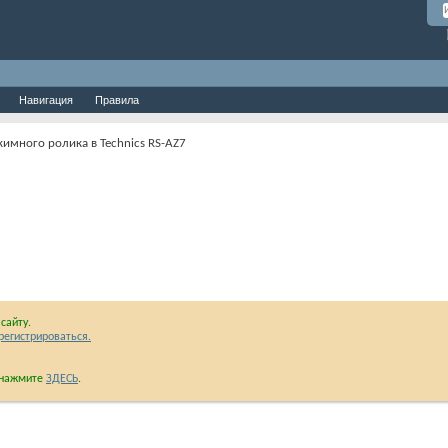
Навигация
Правила
имного ролика в Technics RS-AZ7
сайту.
регистрироваться.
и нажмите
ЗДЕСЬ
.