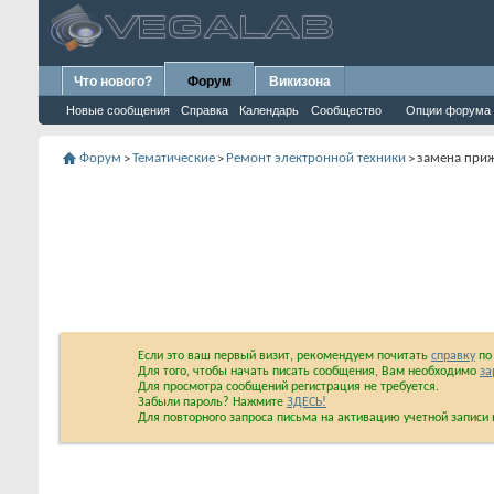
Что нового?
Форум
Викизона
Новые сообщения
Справка
Календарь
Сообщество
Опции форума
Форум
Тематические
Ремонт электронной техники
замена приж
>
>
>
Если это ваш первый визит, рекомендуем почитать
справку
по 
Для того, чтобы начать писать сообщения, Вам необходимо
за
Для просмотра сообщений регистрация не требуется.
Забыли пароль? Нажмите
ЗДЕСЬ!
Для повторного запроса письма на активацию учетной запис