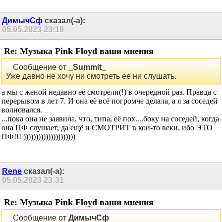
ДимычСф
сказал(-а):
05.05.2023
23:18
Re: Музыка Pink Floyd ваши мнения
Сообщение от
_Summit_
Уже давно не хочу ни смотреть ее ни слушать.
а мы с женой недавно её смотрели(!) в очередной раз. Правда с
перерывом в лет 7. И она её всё погромче делала, а я за соседей
волновался.
...пока она не заявила, что, типа, её пох....боку на соседей, когда
она ПФ слушает, да ещё и СМОТРИТ в кои-то веки, ибо ЭТО
ПФ!!! )))))))))))))))))))))
Rene
сказал(-а):
05.05.2023
23:31
Re: Музыка Pink Floyd ваши мнения