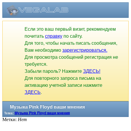
Если это ваш первый визит, рекомендуем
почитать
справку
по сайту.
Для того, чтобы начать писать сообщения,
Вам необходимо
зарегистрироваться.
Для просмотра сообщений регистрация не
требуется.
Забыли пароль? Нажмите
ЗДЕСЬ!
Для повторного запроса письма на
активацию учетной записи нажмите
ЗДЕСЬ
.
Музыка Pink Floyd ваши мнения
Тема:
Музыка Pink Floyd ваши мнения
Метки:
Нет