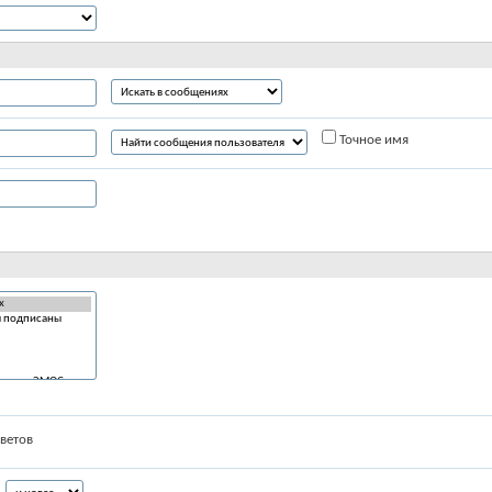
Точное имя
ветов