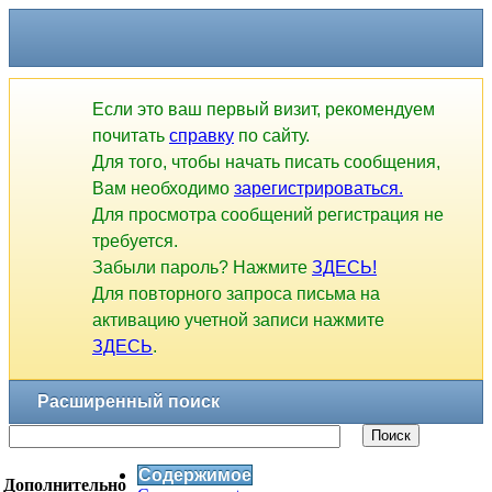
Если это ваш первый визит, рекомендуем
почитать
справку
по сайту.
Для того, чтобы начать писать сообщения,
Вам необходимо
зарегистрироваться.
Для просмотра сообщений регистрация не
требуется.
Забыли пароль? Нажмите
ЗДЕСЬ!
Для повторного запроса письма на
активацию учетной записи нажмите
ЗДЕСЬ
.
Расширенный поиск
Поиск
Содержимое
Дополнительно