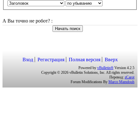
А Вы точно не робот?
:
Начать поиск
Вход
Регистрация
Полная версия
Вверх
Powered by
vBulletin®
Version 4.2.5
Copyright © 2026 vBulletin Solutions, Inc. All rights reserved.
Перевод:
zCarot
Forum Modifications By
Marco Mamdouh