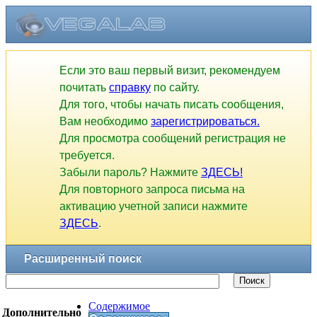
Если это ваш первый визит, рекомендуем
почитать
справку
по сайту.
Для того, чтобы начать писать сообщения,
Вам необходимо
зарегистрироваться.
Для просмотра сообщений регистрация не
требуется.
Забыли пароль? Нажмите
ЗДЕСЬ!
Для повторного запроса письма на
активацию учетной записи нажмите
ЗДЕСЬ
.
Расширенный поиск
Поиск
Содержимое
Дополнительно