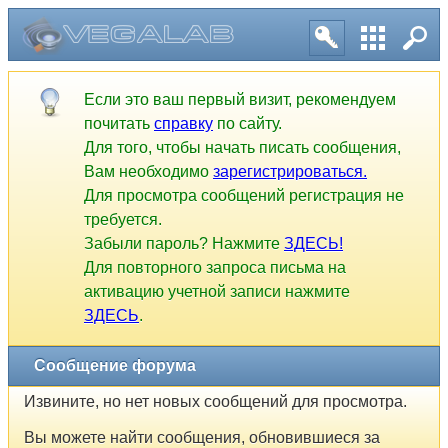
Сообщение форума
Если это ваш первый визит, рекомендуем
почитать
справку
по сайту.
Для того, чтобы начать писать сообщения,
Вам необходимо
зарегистрироваться.
Для просмотра сообщений регистрация не
требуется.
Забыли пароль? Нажмите
ЗДЕСЬ!
Для повторного запроса письма на
активацию учетной записи нажмите
ЗДЕСЬ
.
Извините, но нет новых сообщений для просмотра.
Вы можете найти сообщения, обновившиеся за
прошедшие 24 часа, нажав
здесь