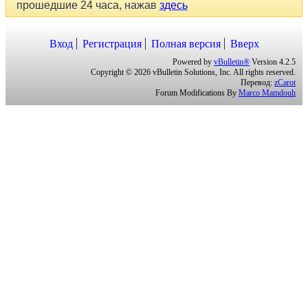
Вход
Регистрация
Полная версия
Вверх
Powered by
vBulletin®
Version 4.2.5
Copyright © 2026 vBulletin Solutions, Inc. All rights reserved.
Перевод:
zCarot
Forum Modifications By
Marco Mamdouh