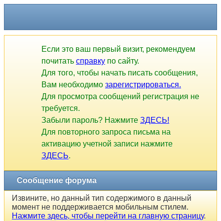
Если это ваш первый визит, рекомендуем
почитать
справку
по сайту.
Для того, чтобы начать писать сообщения,
Вам необходимо
зарегистрироваться.
Для просмотра сообщений регистрация не
требуется.
Забыли пароль? Нажмите
ЗДЕСЬ!
Для повторного запроса письма на
активацию учетной записи нажмите
ЗДЕСЬ
.
Сообщение форума
Извините, но данный тип содержимого в данный
момент не поддерживается мобильным стилем.
Нажмите здесь, чтобы перейти на главную страницу
.