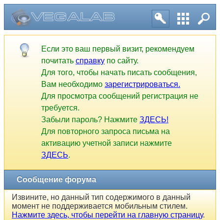
Если это ваш первый визит, рекомендуем
почитать
справку
по сайту.
Для того, чтобы начать писать сообщения,
Вам необходимо
зарегистрироваться.
Для просмотра сообщений регистрация не
требуется.
Забыли пароль? Нажмите
ЗДЕСЬ!
Для повторного запроса письма на
активацию учетной записи нажмите
ЗДЕСЬ
.
Сообщение форума
Извините, но данный тип содержимого в данный
момент не поддерживается мобильным стилем.
Нажмите здесь, чтобы перейти на главную страницу
.