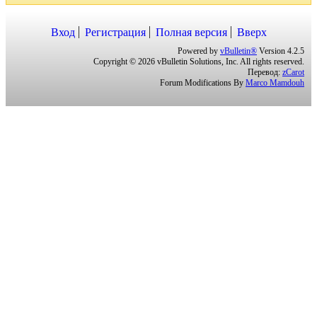
Вход
Регистрация
Полная версия
Вверх
Powered by
vBulletin®
Version 4.2.5
Copyright © 2026 vBulletin Solutions, Inc. All rights reserved.
Перевод:
zCarot
Forum Modifications By
Marco Mamdouh