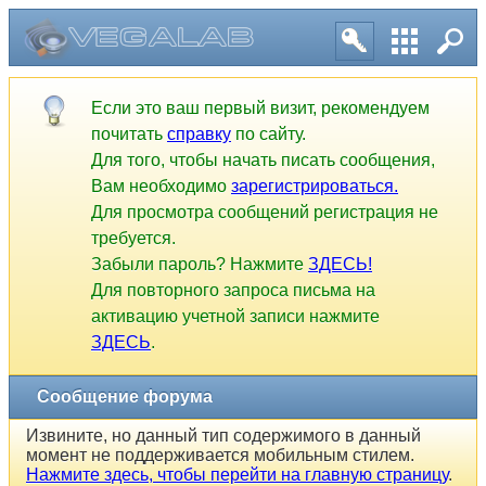
Сообщение форума
Если это ваш первый визит, рекомендуем
почитать
справку
по сайту.
Для того, чтобы начать писать сообщения,
Вам необходимо
зарегистрироваться.
Для просмотра сообщений регистрация не
требуется.
Забыли пароль? Нажмите
ЗДЕСЬ!
Для повторного запроса письма на
активацию учетной записи нажмите
ЗДЕСЬ
.
Извините, но данный тип содержимого в данный
момент не поддерживается мобильным стилем.
Нажмите здесь, чтобы перейти на главную
страницу
.