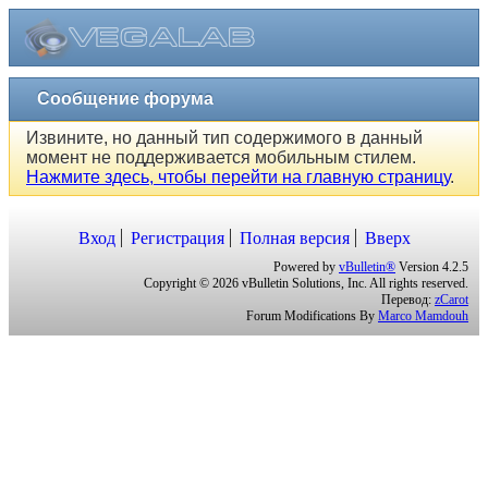
Сообщение форума
Извините, но данный тип содержимого в данный
момент не поддерживается мобильным стилем.
Нажмите здесь, чтобы перейти на главную страницу
.
Вход
Регистрация
Полная версия
Вверх
Powered by
vBulletin®
Version 4.2.5
Copyright © 2026 vBulletin Solutions, Inc. All rights reserved.
Перевод:
zCarot
Forum Modifications By
Marco Mamdouh