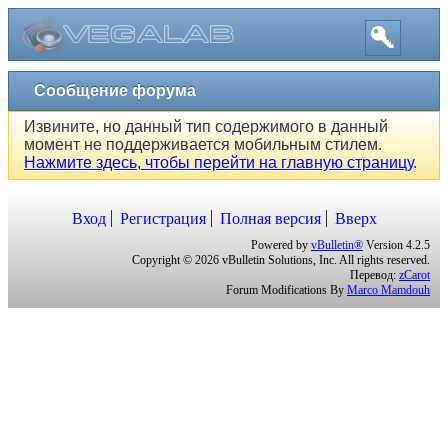
Сообщение форума
Извините, но данный тип содержимого в данный
момент не поддерживается мобильным стилем.
Нажмите здесь, чтобы перейти на главную страницу
.
Вход
Регистрация
Полная версия
Вверх
Powered by
vBulletin®
Version 4.2.5
Copyright © 2026 vBulletin Solutions, Inc. All rights reserved.
Перевод:
zCarot
Forum Modifications By
Marco Mamdouh