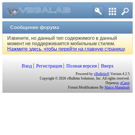
Сообщение форума
Извините, но данный тип содержимого в данный
момент не поддерживается мобильным стилем.
Нажмите здесь, чтобы перейти на главную страницу
.
Вход
Регистрация
Полная версия
Вверх
Powered by
vBulletin®
Version 4.2.5
Copyright © 2026 vBulletin Solutions, Inc. All rights reserved.
Перевод:
zCarot
Forum Modifications By
Marco Mamdouh