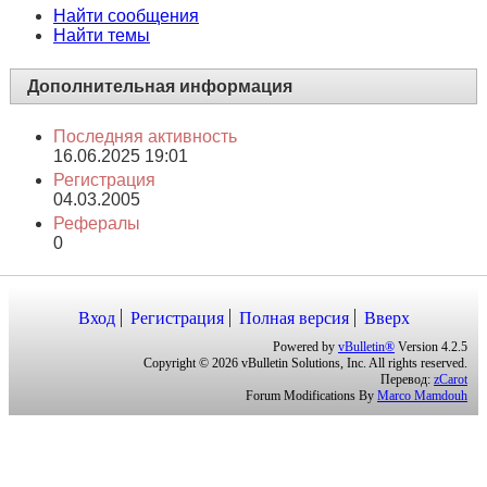
Сообщений в день
0.09
Найти сообщения
Найти темы
Дополнительная информация
Последняя активность
16.06.2025
19:01
Регистрация
04.03.2005
Рефералы
0
Вход
Регистрация
Полная версия
Вверх
Powered by
vBulletin®
Version 4.2.5
Copyright © 2026 vBulletin Solutions, Inc. All rights reserved.
Перевод:
zCarot
Forum Modifications By
Marco Mamdouh