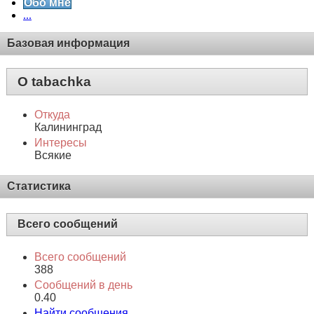
Обо мне
...
Базовая информация
О tabachka
Откуда
Калининград
Интересы
Всякие
Статистика
Всего сообщений
Всего сообщений
388