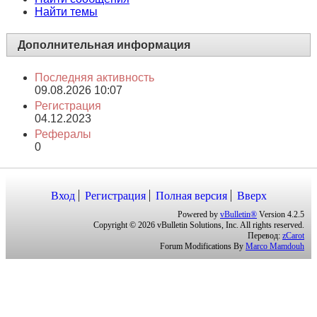
Сообщений в день
0.40
Найти сообщения
Найти темы
Дополнительная информация
Последняя активность
09.08.2026
10:07
Регистрация
04.12.2023
Рефералы
0
Вход
Регистрация
Полная версия
Вверх
Powered by
vBulletin®
Version 4.2.5
Copyright © 2026 vBulletin Solutions, Inc. All rights reserved.
Перевод:
zCarot
Forum Modifications By
Marco Mamdouh