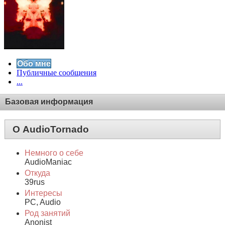
Обо мне
Публичные сообщения
...
Базовая информация
О AudioTornado
Немного о себе
AudioManiac
Откуда
39rus
Интересы
PC, Audio
Род занятий
Anonist