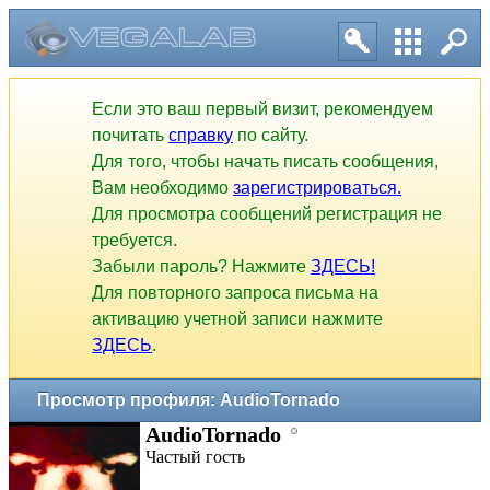
Если это ваш первый визит, рекомендуем
почитать
справку
по сайту.
Для того, чтобы начать писать сообщения,
Вам необходимо
зарегистрироваться.
Для просмотра сообщений регистрация не
требуется.
Забыли пароль? Нажмите
ЗДЕСЬ!
Для повторного запроса письма на
активацию учетной записи нажмите
ЗДЕСЬ
.
Просмотр профиля: AudioTornado
AudioTornado
Частый гость