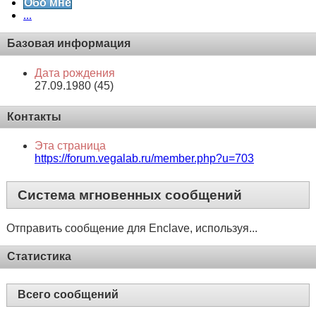
Обо мне
...
Базовая информация
Дата рождения
27.09.1980 (45)
Контакты
Эта страница
https://forum.vegalab.ru/member.php?u=703
Система мгновенных сообщений
Отправить сообщение для Enclave, используя...
Статистика