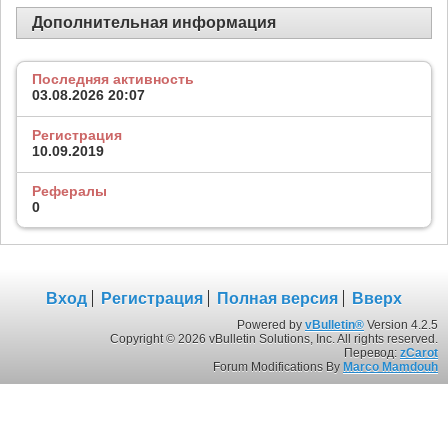
Дополнительная информация
Последняя активность
03.08.2026
20:07
Регистрация
10.09.2019
Рефералы
0
Вход
Регистрация
Полная версия
Вверх
Powered by
vBulletin®
Version 4.2.5
Copyright © 2026 vBulletin Solutions, Inc. All rights reserved.
Перевод:
zCarot
Forum Modifications By
Marco Mamdouh