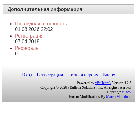
Дополнительная информация
Последняя активность
01.08.2026
22:02
Регистрация
07.04.2018
Рефералы
0
Вход
Регистрация
Полная версия
Вверх
Powered by
vBulletin®
Version 4.2.5
Copyright © 2026 vBulletin Solutions, Inc. All rights reserved.
Перевод:
zCarot
Forum Modifications By
Marco Mamdouh