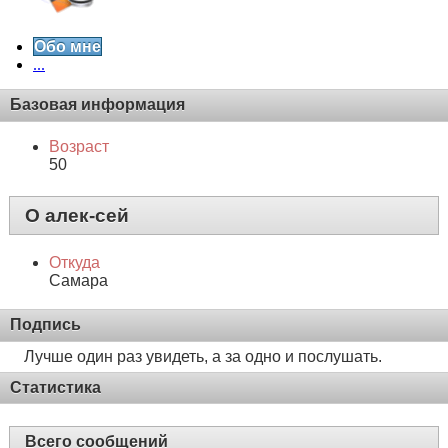
Обо мне
...
Базовая информация
Возраст
50
О алек-сей
Откуда
Самара
Подпись
Лучше один раз увидеть, а за одно и послушать.
Статистика
Всего сообщений