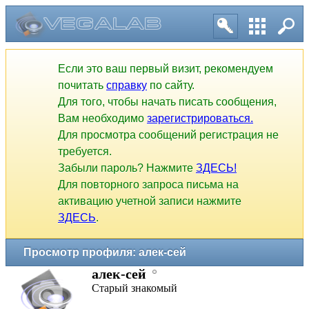
Если это ваш первый визит, рекомендуем
почитать
справку
по сайту.
Для того, чтобы начать писать сообщения,
Вам необходимо
зарегистрироваться.
Для просмотра сообщений регистрация не
требуется.
Забыли пароль? Нажмите
ЗДЕСЬ!
Для повторного запроса письма на
активацию учетной записи нажмите
ЗДЕСЬ
.
Просмотр профиля: алек-сей
алек-сей
Старый знакомый