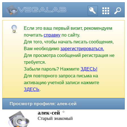
Если это ваш первый визит, рекомендуем
почитать
справку
по сайту.
Для того, чтобы начать писать сообщения,
Вам необходимо
зарегистрироваться.
Для просмотра сообщений регистрация не
требуется.
Забыли пароль? Нажмите
ЗДЕСЬ!
Для повторного запроса письма на
активацию учетной записи нажмите
ЗДЕСЬ
.
Просмотр профиля: алек-сей
алек-сей
Старый знакомый