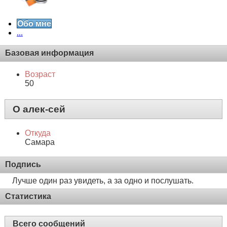
Обо мне
...
Базовая информация
Возраст
50
О алек-сей
Откуда
Самара
Подпись
Лучше один раз увидеть, а за одно и послушать.
Статистика
Всего сообщений