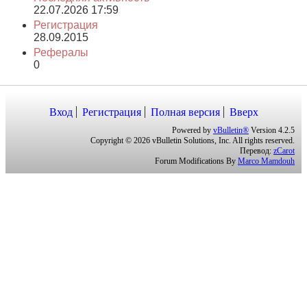
22.07.2026
17:59
Регистрация
28.09.2015
Рефералы
0
Вход
Регистрация
Полная версия
Вверх
Powered by
vBulletin®
Version 4.2.5
Copyright © 2026 vBulletin Solutions, Inc. All rights reserved.
Перевод:
zCarot
Forum Modifications By
Marco Mamdouh