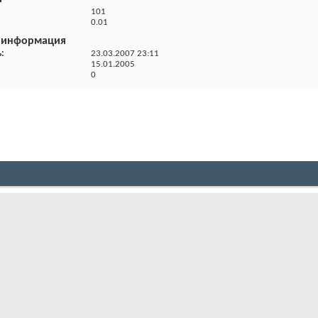
й
101
0.01
 информация
ь
23.03.2007
23:11
15.01.2005
0