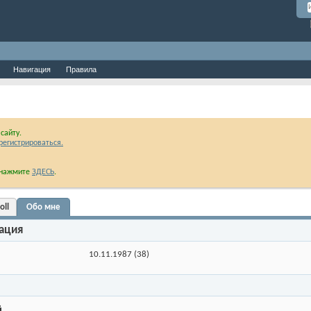
Навигация
Правила
сайту.
регистрироваться.
и нажмите
ЗДЕСЬ
.
oll
Обо мне
ация
10.11.1987 (38)