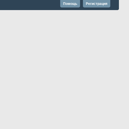
Помощь
Регистрация
Запомнить?
Расширенный поиск