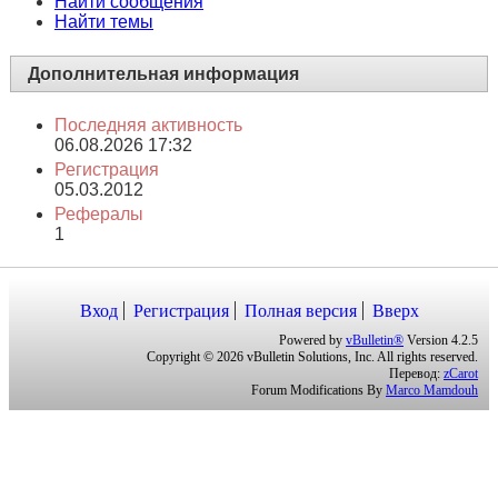
Найти сообщения
Найти темы
Дополнительная информация
Последняя активность
06.08.2026
17:32
Регистрация
05.03.2012
Рефералы
1
Вход
Регистрация
Полная версия
Вверх
Powered by
vBulletin®
Version 4.2.5
Copyright © 2026 vBulletin Solutions, Inc. All rights reserved.
Перевод:
zCarot
Forum Modifications By
Marco Mamdouh