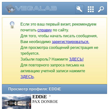
Если это ваш первый визит, рекомендуем
почитать
справку
по сайту.
Для того, чтобы начать писать сообщения,
Вам необходимо
зарегистрироваться.
Для просмотра сообщений регистрация не
требуется.
Забыли пароль? Нажмите
ЗДЕСЬ!
Для повторного запроса письма на
активацию учетной записи нажмите
ЗДЕСЬ
.
Просмотр профиля: EDDiE
EDDiE
PAX DONROE