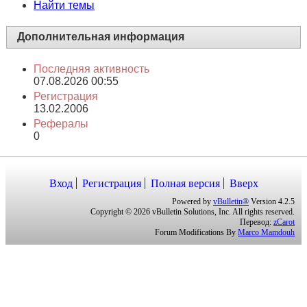
Найти темы
Дополнительная информация
Последняя активность
07.08.2026
00:55
Регистрация
13.02.2006
Рефералы
0
Вход
Регистрация
Полная версия
Вверх
Powered by
vBulletin®
Version 4.2.5
Copyright © 2026 vBulletin Solutions, Inc. All rights reserved.
Перевод:
zCarot
Forum Modifications By
Marco Mamdouh