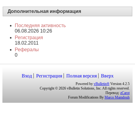
Дополнительная информация
Последняя активность
06.08.2026
10:26
Регистрация
18.02.2011
Рефералы
0
Вход
Регистрация
Полная версия
Вверх
Powered by
vBulletin®
Version 4.2.5
Copyright © 2026 vBulletin Solutions, Inc. All rights reserved.
Перевод:
zCarot
Forum Modifications By
Marco Mamdouh