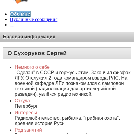
Обо мне
Публичные сообщения
...
Базовая информация
О Сухоруков Сергей
Немного о себе
"Сделан" в СССР и горжусь этим. Закончил физфак
ЛГУ. Отслужил 2 года командиром взвода РЛС. На
военной кафедре ЛГУ познакомился с ламповой
техникой (радиолокация для артиллерийской
разведки), увлёкся радиотехникой.
Откуда
Петербург
Интересы
Радиолюбительство, рыбалка, "грибная охота",
древняя история Руси
Род занятий