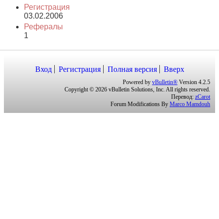
Регистрация
03.02.2006
Рефералы
1
Вход
Регистрация
Полная версия
Вверх
Powered by
vBulletin®
Version 4.2.5
Copyright © 2026 vBulletin Solutions, Inc. All rights reserved.
Перевод:
zCarot
Forum Modifications By
Marco Mamdouh