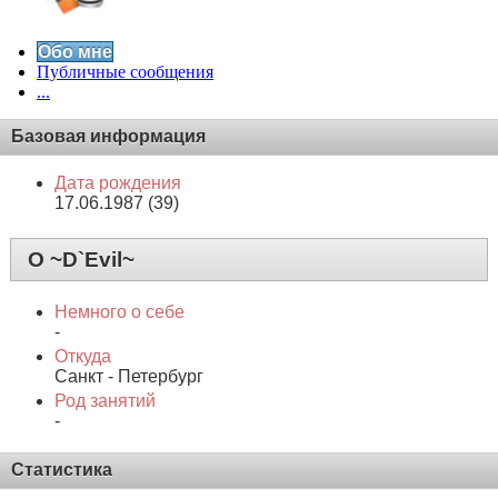
Обо мне
Публичные сообщения
...
Базовая информация
Дата рождения
17.06.1987 (39)
О ~D`Evil~
Немного о себе
-
Откуда
Санкт - Петербург
Род занятий
-
Статистика