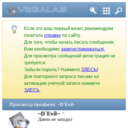
Если это ваш первый визит, рекомендуем
почитать
справку
по сайту.
Для того, чтобы начать писать сообщения,
Вам необходимо
зарегистрироваться.
Для просмотра сообщений регистрация не
требуется.
Забыли пароль? Нажмите
ЗДЕСЬ!
Для повторного запроса письма на
активацию учетной записи нажмите
ЗДЕСЬ
.
Просмотр профиля: ~D`Evil~
~D`Evil~
Давно не заходил