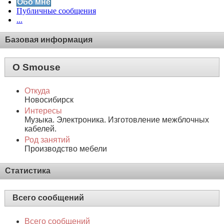
Обо мне
Публичные сообщения
...
Базовая информация
О Smouse
Откуда
Новосибирск
Интересы
Музыка. Электроника. Изготовление межблочных
кабелей.
Род занятий
Производство мебели
Статистика