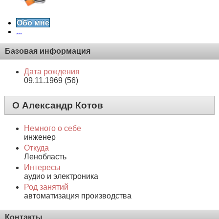
Обо мне
...
Базовая информация
Дата рождения
09.11.1969 (56)
О Александр Котов
Немного о себе
инженер
Откуда
Ленобласть
Интересы
аудио и электроника
Род занятий
автоматизация производства
Контакты