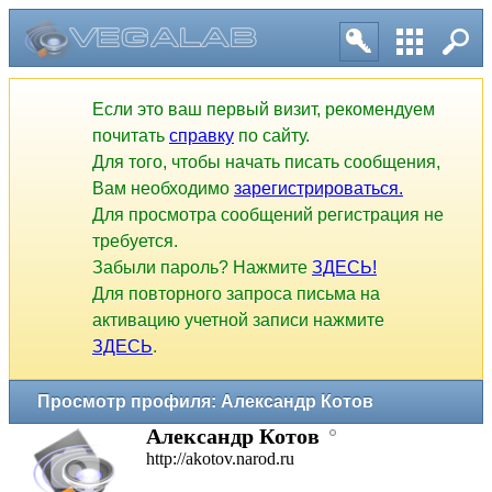
Если это ваш первый визит, рекомендуем
почитать
справку
по сайту.
Для того, чтобы начать писать сообщения,
Вам необходимо
зарегистрироваться.
Для просмотра сообщений регистрация не
требуется.
Забыли пароль? Нажмите
ЗДЕСЬ!
Для повторного запроса письма на
активацию учетной записи нажмите
ЗДЕСЬ
.
Просмотр профиля: Александр Котов
Александр Котов
http://akotov.narod.ru