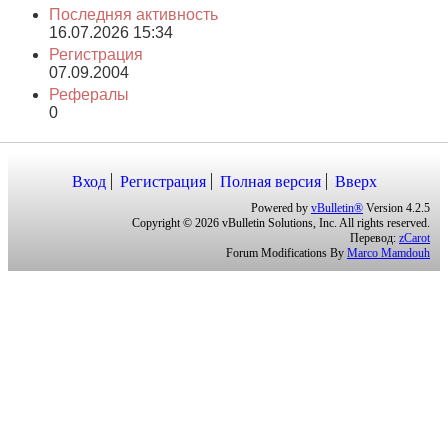
Найти сообщения
Найти темы
Дополнительная информация
Последняя активность
16.07.2026
15:34
Регистрация
07.09.2004
Рефералы
0
Вход
Регистрация
Полная версия
Вверх
Powered by
vBulletin®
Version 4.2.5
Copyright © 2026 vBulletin Solutions, Inc. All rights reserved.
Перевод:
zCarot
Forum Modifications By
Marco Mamdouh