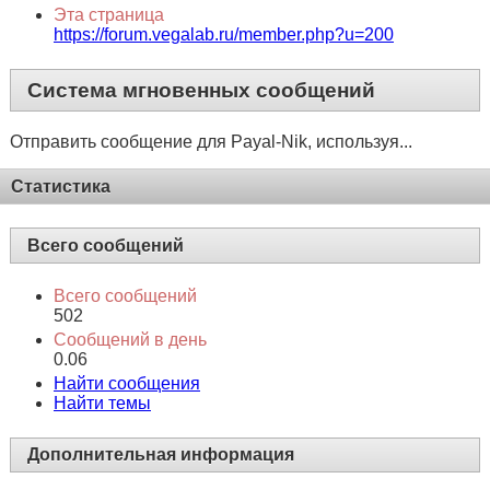
Род занятий
этим и занимаюсь в свободное время
Контакты
Эта страница
https://forum.vegalab.ru/member.php?u=200
Система мгновенных сообщений
Отправить сообщение для Payal-Nik, используя...
Статистика
Всего сообщений
Всего сообщений
502
Сообщений в день
0.06