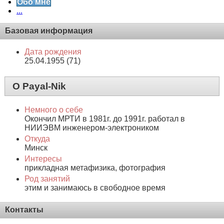
Обо мне
...
Базовая информация
Дата рождения
25.04.1955 (71)
О Payal-Nik
Немного о себе
Окончил МРТИ в 1981г. до 1991г. работал в
НИИЭВМ инженером-электроником
Откуда
Минск
Интересы
прикладная метафизика, фотография