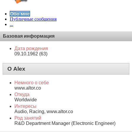
Обо мне
Публичные сообщения
...
Базовая информация
Дата рождения
09.10.1962 (63)
О Alex
Немного о себе
www.altor.co
Откуда
Worldwide
Интересы
Audio, Racing, www.altor.co
Род занятий
R&D Department Manager (Electronic Engineer)