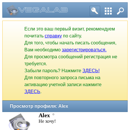
Если это ваш первый визит, рекомендуем
почитать
справку
по сайту.
Для того, чтобы начать писать сообщения,
Вам необходимо
зарегистрироваться.
Для просмотра сообщений регистрация не
требуется.
Забыли пароль? Нажмите
ЗДЕСЬ!
Для повторного запроса письма на
активацию учетной записи нажмите
ЗДЕСЬ
.
Просмотр профиля: Alex
Alex
Не хочу!