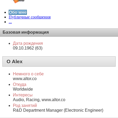
Обо мне
Публичные сообщения
...
Базовая информация
Дата рождения
09.10.1962 (63)
О Alex
Немного о себе
www.altor.co
Откуда
Worldwide
Интересы
Audio, Racing, www.altor.co
Род занятий
R&D Department Manager (Electronic Engineer)