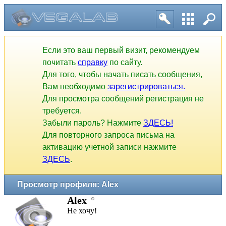
Если это ваш первый визит, рекомендуем
почитать
справку
по сайту.
Для того, чтобы начать писать сообщения,
Вам необходимо
зарегистрироваться.
Для просмотра сообщений регистрация не
требуется.
Забыли пароль? Нажмите
ЗДЕСЬ!
Для повторного запроса письма на
активацию учетной записи нажмите
ЗДЕСЬ
.
Просмотр профиля: Alex
Alex
Не хочу!