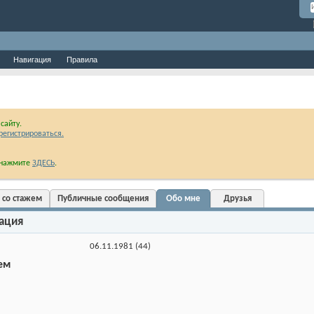
Навигация
Правила
сайту.
регистрироваться.
и нажмите
ЗДЕСЬ
.
 со стажем
Публичные сообщения
Обо мне
Друзья
ация
06.11.1981 (44)
ем