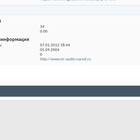
й
34
0.00
 информация
ь
07.01.2012
18:44
05.09.2004
0
http://www.vic-audio.narod.ru