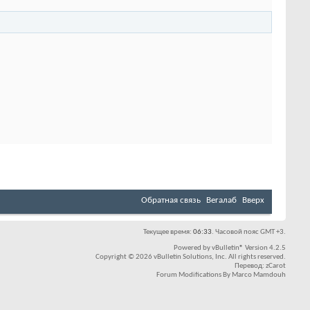
Обратная связь
Вегалаб
Вверх
Текущее время:
06:33
. Часовой пояс GMT +3.