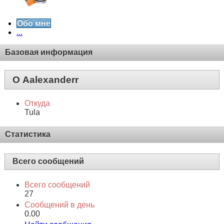
Обо мне
...
Базовая информация
О Aalexanderr
Откуда
Tula
Статистика
Всего сообщений
Всего сообщений
27
Сообщений в день
0.00