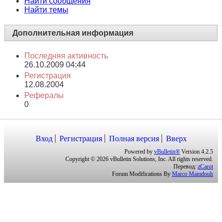
Найти сообщения
Найти темы
Дополнительная информация
Последняя активность
26.10.2009
04:44
Регистрация
12.08.2004
Рефералы
0
Вход
Регистрация
Полная версия
Вверх
Powered by
vBulletin®
Version 4.2.5
Copyright © 2026 vBulletin Solutions, Inc. All rights reserved.
Перевод:
zCarot
Forum Modifications By
Marco Mamdouh