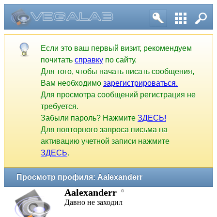
Если это ваш первый визит, рекомендуем
почитать
справку
по сайту.
Для того, чтобы начать писать сообщения,
Вам необходимо
зарегистрироваться.
Для просмотра сообщений регистрация не
требуется.
Забыли пароль? Нажмите
ЗДЕСЬ!
Для повторного запроса письма на
активацию учетной записи нажмите
ЗДЕСЬ
.
Просмотр профиля: Aalexanderr
Aalexanderr
Давно не заходил