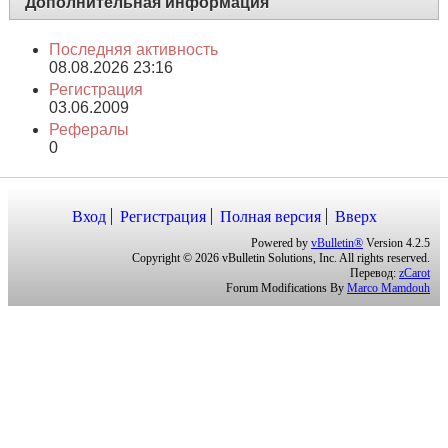
Дополнительная информация
Последняя активность
08.08.2026
23:16
Регистрация
03.06.2009
Рефералы
0
Вход
Регистрация
Полная версия
Вверх
Powered by
vBulletin®
Version 4.2.5
Copyright © 2026 vBulletin Solutions, Inc. All rights reserved.
Перевод:
zCarot
Forum Modifications By
Marco Mamdouh