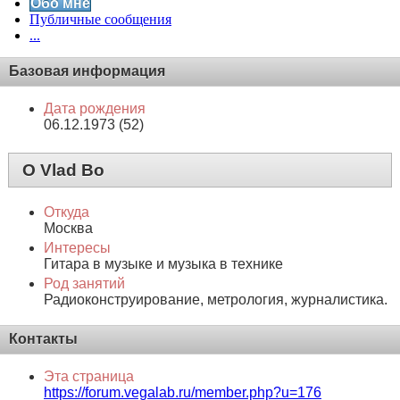
Обо мне
Публичные сообщения
...
Базовая информация
Дата рождения
06.12.1973 (52)
О Vlad Bo
Откуда
Москва
Интересы
Гитара в музыке и музыка в технике
Род занятий
Радиоконструирование, метрология, журналистика.