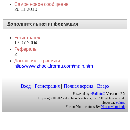
Публичные сообщения
Всего сообщений
1
Самое новое сообщение
26.11.2010
Дополнительная информация
Регистрация
17.07.2004
Рефералы
2
Домашняя страничка
http://www.zhack.fromru.com/main.htm
Вход
Регистрация
Полная версия
Вверх
Powered by
vBulletin®
Version 4.2.5
Copyright © 2026 vBulletin Solutions, Inc. All rights reserved.
Перевод:
zCarot