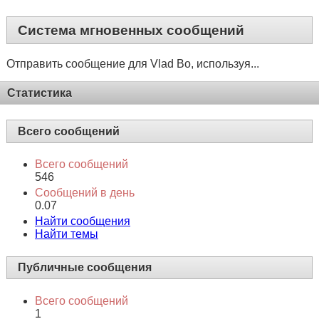
Контакты
Эта страница
https://forum.vegalab.ru/member.php?u=176
Система мгновенных сообщений
Отправить сообщение для Vlad Bo, используя...
Статистика
Всего сообщений
Всего сообщений
546
Сообщений в день
0.07
Найти сообщения
Найти темы