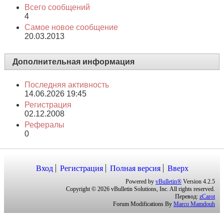
Всего сообщений
4
Самое новое сообщение
20.03.2013
Дополнительная информация
Последняя активность
14.06.2026
19:45
Регистрация
02.12.2008
Рефералы
0
Вход
Регистрация
Полная версия
Вверх
Powered by
vBulletin®
Version 4.2.5
Copyright © 2026 vBulletin Solutions, Inc. All rights reserved.
Перевод:
zCarot
Forum Modifications By
Marco Mamdouh