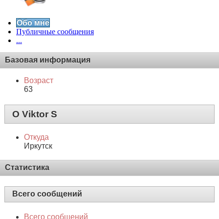
Обо мне
Публичные сообщения
...
Базовая информация
Возраст
63
О Viktor S
Откуда
Иркутск
Статистика
Всего сообщений
Всего сообщений