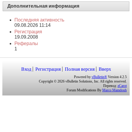
Дополнительная информация
Последняя активность
09.08.2026
11:14
Регистрация
19.09.2008
Рефералы
1
Вход
Регистрация
Полная версия
Вверх
Powered by
vBulletin®
Version 4.2.5
Copyright © 2026 vBulletin Solutions, Inc. All rights reserved.
Перевод:
zCarot
Forum Modifications By
Marco Mamdouh