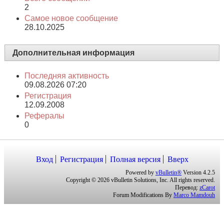
2
Самое новое сообщение
28.10.2025
Дополнительная информация
Последняя активность
09.08.2026
07:20
Регистрация
12.09.2008
Рефералы
0
Вход
Регистрация
Полная версия
Вверх
Powered by
vBulletin®
Version 4.2.5
Copyright © 2026 vBulletin Solutions, Inc. All rights reserved.
Перевод:
zCarot
Forum Modifications By
Marco Mamdouh