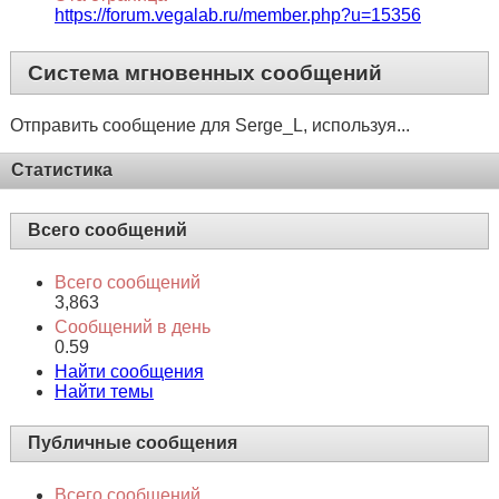
https://forum.vegalab.ru/member.php?u=15356
Система мгновенных сообщений
Отправить сообщение для Serge_L, используя...
Статистика
Всего сообщений
Всего сообщений
3,863
Сообщений в день
0.59
Найти сообщения
Найти темы
Публичные сообщения
Всего сообщений