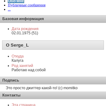
Обо мне
Публичные сообщения
...
Базовая информация
Дата рождения
02.01.1975 (51)
О Serge_L
Откуда
Калуга
Род занятий
Работаю над собой
Подпись
Это просто джиттер какой-то! (с) momitko
Контакты
Эта страница