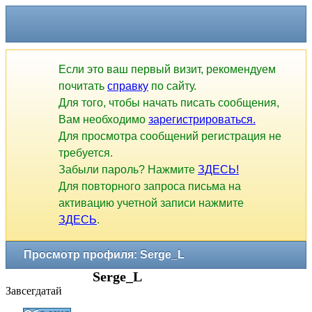
Если это ваш первый визит, рекомендуем
почитать
справку
по сайту.
Для того, чтобы начать писать сообщения,
Вам необходимо
зарегистрироваться.
Для просмотра сообщений регистрация не
требуется.
Забыли пароль? Нажмите
ЗДЕСЬ!
Для повторного запроса письма на
активацию учетной записи нажмите
ЗДЕСЬ
.
Просмотр профиля: Serge_L
Serge_L
Завсегдатай