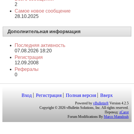
2
Самое новое сообщение
28.10.2025
Дополнительная информация
Последняя активность
07.08.2026
18:20
Регистрация
12.09.2008
Рефералы
0
Вход
Регистрация
Полная версия
Вверх
Powered by
vBulletin®
Version 4.2.5
Copyright © 2026 vBulletin Solutions, Inc. All rights reserved.
Перевод:
zCarot
Forum Modifications By
Marco Mamdouh