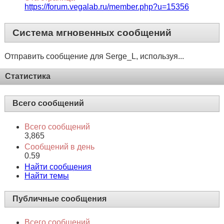
https://forum.vegalab.ru/member.php?u=15356
Система мгновенных сообщений
Отправить сообщение для Serge_L, используя...
Статистика
Всего сообщений
Всего сообщений
3,865
Сообщений в день
0.59
Найти сообщения
Найти темы
Публичные сообщения
Всего сообщений