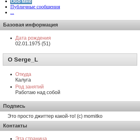
Обо мне
Публичные сообщения
...
Базовая информация
Дата рождения
02.01.1975 (51)
О Serge_L
Откуда
Калуга
Род занятий
Работаю над собой
Подпись
Это просто джиттер какой-то! (с) momitko
Контакты
Эта страница