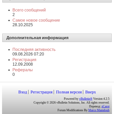
Всего сообщений
2
Самое новое сообщение
28.10.2025
Дополнительная информация
Последняя активность
09.08.2026
07:20
Регистрация
12.09.2008
Рефералы
0
Вход
Регистрация
Полная версия
Вверх
Powered by
vBulletin®
Version 4.2.5
Copyright © 2026 vBulletin Solutions, Inc. All rights reserved.
Перевод:
zCarot
Forum Modifications By
Marco Mamdouh