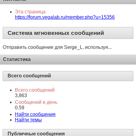
Эта страница
https://forum.vegalab.ru/member.php?u=15356
Система мгновенных сообщений
Отправить сообщение для Serge_L, используя...
Статистика
Всего сообщений
Всего сообщений
3,863
Сообщений в день
0.59
Найти сообщения
Найти темы
Публичные сообщения