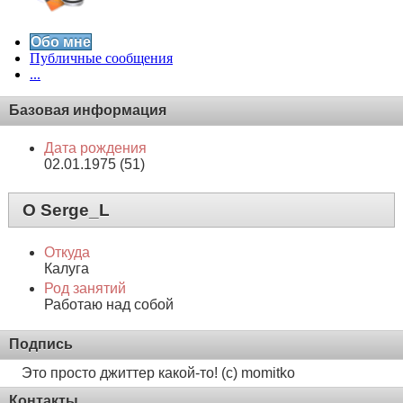
Обо мне
Публичные сообщения
...
Базовая информация
Дата рождения
02.01.1975 (51)
О Serge_L
Откуда
Калуга
Род занятий
Работаю над собой
Подпись
Это просто джиттер какой-то! (с) momitko
Контакты