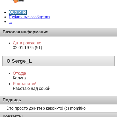
Обо мне
Публичные сообщения
...
Базовая информация
Дата рождения
02.01.1975 (51)
О Serge_L
Откуда
Калуга
Род занятий
Работаю над собой
Подпись
Это просто джиттер какой-то! (с) momitko
Контакты