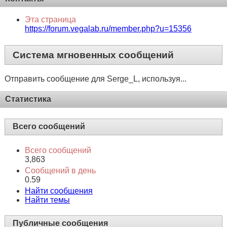
Эта страница
https://forum.vegalab.ru/member.php?u=15356
Система мгновенных сообщений
Отправить сообщение для Serge_L, используя...
Статистика
Всего сообщений
Всего сообщений
3,863
Сообщений в день
0.59
Найти сообщения
Найти темы
Публичные сообщения