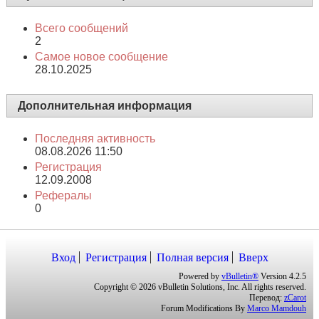
Всего сообщений
2
Самое новое сообщение
28.10.2025
Дополнительная информация
Последняя активность
08.08.2026
11:50
Регистрация
12.09.2008
Рефералы
0
Вход
Регистрация
Полная версия
Вверх
Powered by
vBulletin®
Version 4.2.5
Copyright © 2026 vBulletin Solutions, Inc. All rights reserved.
Перевод:
zCarot
Forum Modifications By
Marco Mamdouh