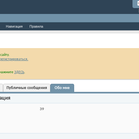
Навигация
Правила
сайту.
регистрироваться.
и нажмите
ЗДЕСЬ
.
Публичные сообщения
Обо мне
ация
39