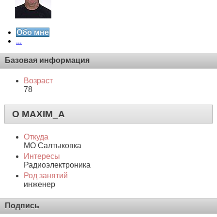
Обо мне
...
Базовая информация
Возраст
78
О MAXIM_A
Откуда
МО Салтыковка
Интересы
Радиоэлектроника
Род занятий
инженер
Подпись