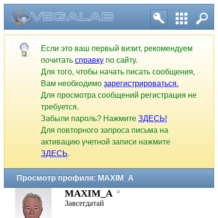
Если это ваш первый визит, рекомендуем
почитать
справку
по сайту.
Для того, чтобы начать писать сообщения,
Вам необходимо
зарегистрироваться.
Для просмотра сообщений регистрация не
требуется.
Забыли пароль? Нажмите
ЗДЕСЬ!
Для повторного запроса письма на
активацию учетной записи нажмите
ЗДЕСЬ
.
Просмотр профиля: MAXIM_A
MAXIM_A
Завсегдатай