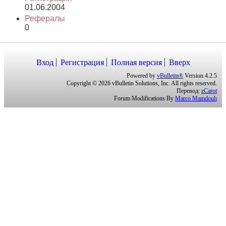
01.06.2004
Рефералы
0
Вход
Регистрация
Полная версия
Вверх
Powered by
vBulletin®
Version 4.2.5
Copyright © 2026 vBulletin Solutions, Inc. All rights reserved.
Перевод:
zCarot
Forum Modifications By
Marco Mamdouh