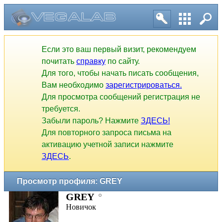
Если это ваш первый визит, рекомендуем
почитать
справку
по сайту.
Для того, чтобы начать писать сообщения,
Вам необходимо
зарегистрироваться.
Для просмотра сообщений регистрация не
требуется.
Забыли пароль? Нажмите
ЗДЕСЬ!
Для повторного запроса письма на
активацию учетной записи нажмите
ЗДЕСЬ
.
Просмотр профиля: GREY
GREY
Новичок