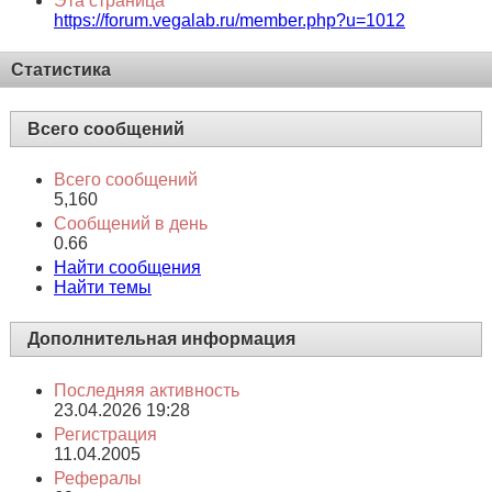
Эта страница
https://forum.vegalab.ru/member.php?u=1012
Статистика
Всего сообщений
Всего сообщений
5,160
Сообщений в день
0.66
Найти сообщения
Найти темы
Дополнительная информация
Последняя активность
23.04.2026
19:28
Регистрация
11.04.2005
Рефералы