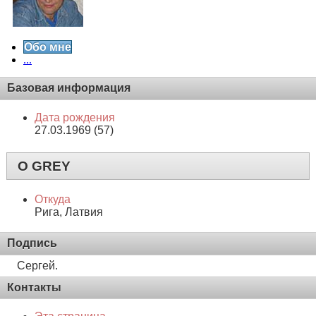
Обо мне
...
Базовая информация
Дата рождения
27.03.1969 (57)
О GREY
Откуда
Рига, Латвия
Подпись
Сергей.
Контакты