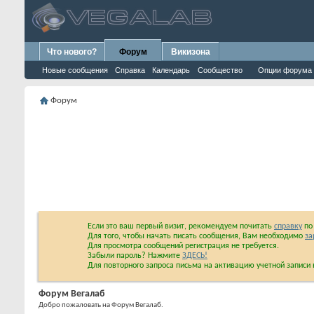
Что нового?
Форум
Викизона
Новые сообщения
Справка
Календарь
Сообщество
Опции форума
Форум
Если это ваш первый визит, рекомендуем почитать
справку
по 
Для того, чтобы начать писать сообщения, Вам необходимо
за
Для просмотра сообщений регистрация не требуется.
Забыли пароль? Нажмите
ЗДЕСЬ!
Для повторного запроса письма на активацию учетной запис
Форум Вегалаб
Добро пожаловать на Форум Вегалаб.