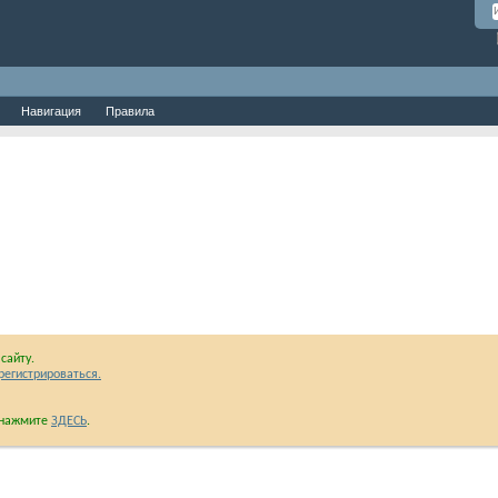
Навигация
Правила
сайту.
регистрироваться.
и нажмите
ЗДЕСЬ
.