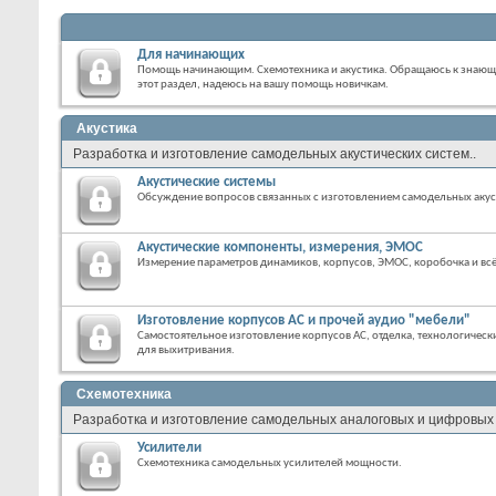
Для начинающих
Помощь начинающим. Схемотехника и акустика. Обращаюсь к знающи
этот раздел, надеюсь на вашу помощь новичкам.
Акустика
Разработка и изготовление самодельных акустических систем..
Акустические системы
Обсуждение вопросов связанных с изготовлением самодельных акус
Акустические компоненты, измерения, ЭМОС
Измерение параметров динамиков, корпусов, ЭМОС, коробочка и всё
Изготовление корпусов АС и прочей аудио "мебели"
Самостоятельное изготовление корпусов АС, отделка, технологическ
для выхитривания.
Схемотехника
Разработка и изготовление самодельных аналоговых и цифровых 
Усилители
Схемотехника самодельных усилителей мощности.