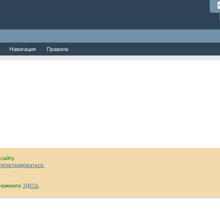
Навигация
Правила
сайту.
регистрироваться.
и нажмите
ЗДЕСЬ
.