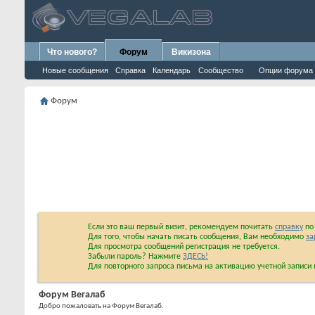
Что нового?
Форум
Викизона
Новые сообщения
Справка
Календарь
Сообщество
Опции форума
Форум
Если это ваш первый визит, рекомендуем почитать
справку
по 
Для того, чтобы начать писать сообщения, Вам необходимо
за
Для просмотра сообщений регистрация не требуется.
Забыли пароль? Нажмите
ЗДЕСЬ!
Для повторного запроса письма на активацию учетной запис
Форум Вегалаб
Добро пожаловать на Форум Вегалаб.