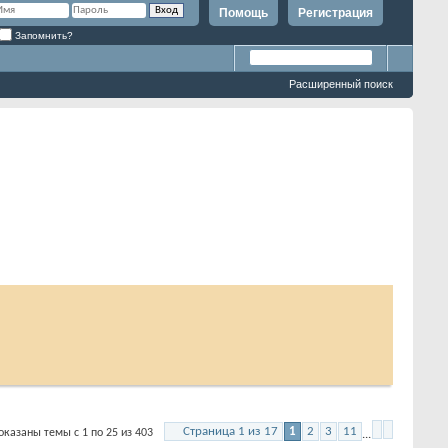
Помощь
Регистрация
Запомнить?
Расширенный поиск
Страница 1 из 17
1
2
3
11
ы темы с 1 по 25 из 403