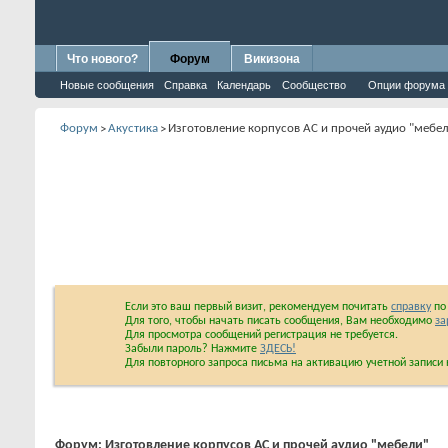
Что нового?
Форум
Викизона
Новые сообщения
Справка
Календарь
Сообщество
Опции форума
Форум
Акустика
Изготовление корпусов АС и прочей аудио "ме
>
>
Если это ваш первый визит, рекомендуем почитать
справку
по 
Для того, чтобы начать писать сообщения, Вам необходимо
за
Для просмотра сообщений регистрация не требуется.
Забыли пароль? Нажмите
ЗДЕСЬ!
Для повторного запроса письма на активацию учетной запис